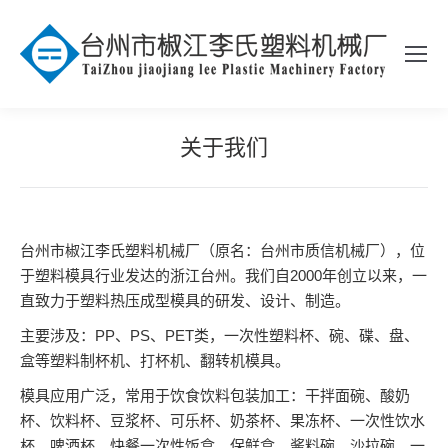
关于我们
台州市椒江李氏塑料机械厂（原名：台州市质信机械厂），位
于塑料模具行业发达的浙江台州。我们自2000年创立以来，一
直致力于塑料热压成型模具的研发、设计、制造。
主要涉及：PP、PS、PET类，一次性塑料杯、碗、碟、盘、
盒等塑料制杯机、打杯机、翻转机模具。
模具应用广泛，常用于饮食饮料包装加工：干拌面碗、酸奶
杯、饮料杯、豆浆杯、可乐杯、奶茶杯、果冻杯、一次性饮水
杯、啤酒杯、快餐一次性饭盒、保鲜盒、酱料碗、沙拉碗、一