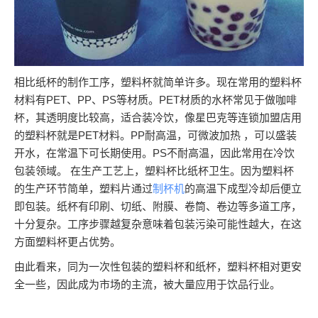
相比纸杯的制作工序，塑料杯就简单许多。现在常用的塑料杯
材料有PET、PP、PS等材质。PET材质的水杯常见于做咖啡
杯，其透明度比较高，适合装冷饮，像星巴克等连锁加盟店用
的塑料杯就是PET材料。PP耐高温，可微波加热 ，可以盛装
开水，在常温下可长期使用。PS不耐高温，因此常用在冷饮
包装领域。 在生产工艺上，塑料杯比纸杯卫生。因为塑料杯
的生产环节简单，塑料片通过
制杯机
的高温下成型冷却后便立
即包装。纸杯有印刷、切纸、附膜、卷筒、卷边等多道工序，
十分复杂。工序步骤越复杂意味着包装污染可能性越大，在这
方面塑料杯更占优势。
由此看来，同为一次性包装的塑料杯和纸杯，塑料杯相对更安
全一些，因此成为市场的主流，被大量应用于饮品行业。