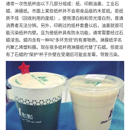
通常一次性纸杯由以下几部分组成：纸、印刷油墨、工业石
蜡、淋膜纸。市面上某些纸杯并不会用食品级的木浆纸。若纸
质不佳（回收利用的废纸），便用漂白粉和荧光增白剂，普通
消费者无法分辨。另外，印刷过的纸杯套叠以后，油墨就很可
能污染纸杯内壁。且为使纸杯具有防水功能，通常需要经过石
蜡浸泡。蜡内含有一种叫“多环芳烃”的有害物质。淋膜纸学名
内聚乙烯塑料膜。现在很多纸杯用淋膜纸代替了石蜡。但是没
有了石蜡的“保护”杯子外壁在受潮后可能会发霉，导致污染。