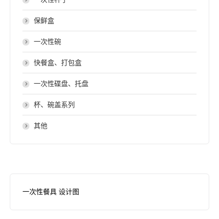
保鲜盒
一次性碗
快餐盒、打包盒
一次性碟盘、托盘
杯、碗盖系列
其他
一次性餐具 设计图