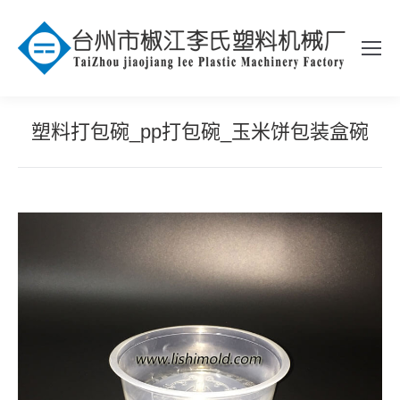
塑料打包碗_pp打包碗_玉米饼包装盒碗