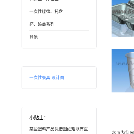
一次
一次性碟盘、托盘
包盒
杯、碗盖系列
其他
航
一次性餐具 设计图
小贴士：
某些塑料产品凭借图纸难以有直
本页为您展