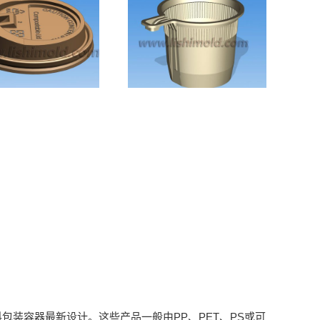
茶杯盖子设计
-PLA聚乳酸玉
一次性咖啡杯设计
米淀粉材质
包装容器最新设计。这些产品一般由PP、PET、PS或可