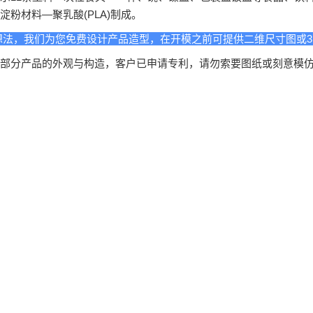
淀粉材料—聚乳酸(PLA)制成。
想法，我们为您免费设计产品造型，在开模之前可提供二维尺寸图或3
部分产品的外观与构造，客户已申请专利，请勿索要图纸或刻意模