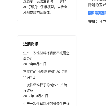
观感受，无法决断时，可选择
降解的玉米
3D打印几个手板模型，以检查
外观或结构合理性。
说出您的
提醒：
其中
近期资讯
生产一次性塑料杯表面不光滑怎
么办？
2018年8月21日
不存在的“小型制杯机”
2017年
11月3日
一次性塑料杯子的制作 生产流
程详解
2017年10月21日
生产一次性塑料杯的整条生产线