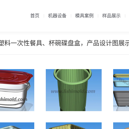
首页
机器设备
模具案例
样品展示
首页
机器设备
模具案例
样品展示
塑料一次性餐具、杯碗碟盘盒，产品设计图展
Φ72口径一次性塑
方
形高档保鲜盒
料杯-加强筋
子