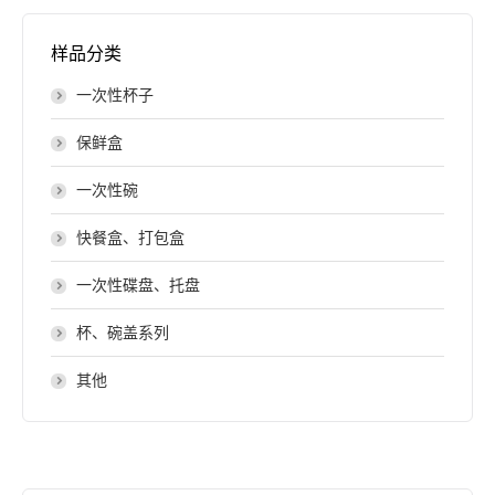
样品分类
一次性杯子
保鲜盒
一次性碗
快餐盒、打包盒
一次性碟盘、托盘
杯、碗盖系列
其他