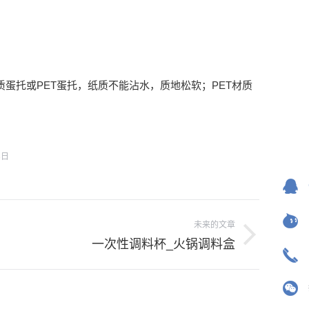
蛋托或PET蛋托，纸质不能沾水，质地松软；PET材质
8日
未来的文章
一次性调料杯_火锅调料盒