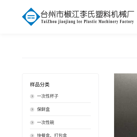
样品分类
一次性杯子
保鲜盒
一次性碗
快餐盒、打包盒