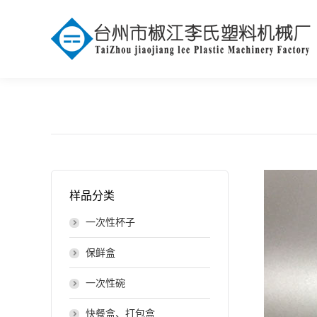
样品分类
一次性杯子
保鲜盒
一次性碗
快餐盒、打包盒