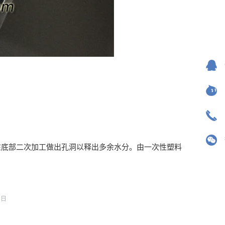
在底部二次加工做出孔洞以释出多余水分。由一次性塑料
5日