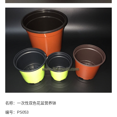
名称：一次性双色花盆营养钵
编号：PS053