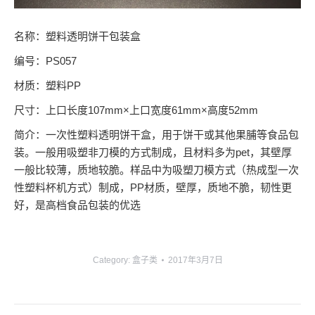
名称：塑料透明饼干包装盒
编号：PS057
材质：塑料PP
尺寸：上口长度107mm×上口宽度61mm×高度52mm
简介：一次性塑料透明饼干盒，用于饼干或其他果脯等食品包
装。一般用吸塑非刀模的方式制成，且材料多为pet，其壁厚
一般比较薄，质地较脆。样品中为吸塑刀模方式（热成型一次
性塑料杯机方式）制成，PP材质，壁厚，质地不脆，韧性更
好，是高档食品包装的优选
Category:
盒子类
2017年3月7日