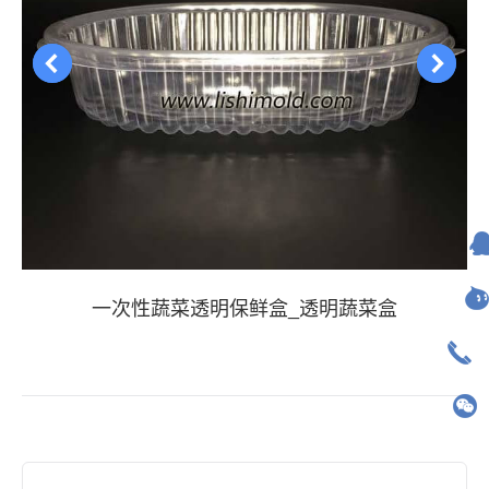
一次性蔬菜透明保鲜盒_透明蔬菜盒