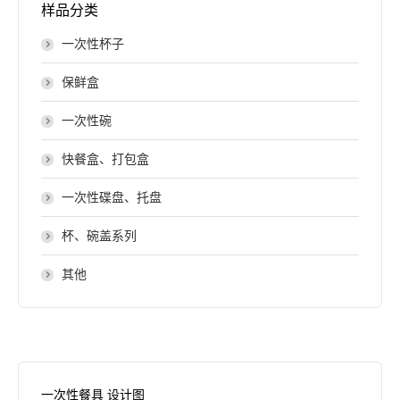
样品分类
一次性杯子
保鲜盒
一次性碗
快餐盒、打包盒
一次性碟盘、托盘
杯、碗盖系列
其他
一次性餐具 设计图