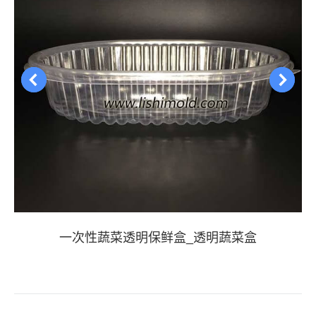
一次性蔬菜透明保鲜盒_透明蔬菜盒