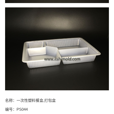
名称：一次性塑料餐盒,打包盒
编号：PS044