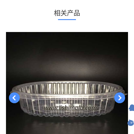
项
相关产品
目：