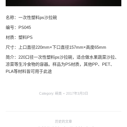
名称：一次性塑料ps沙拉碗
编号：PS045
材质：塑料PS
尺寸：上口直径220mm×下口直径157mm×高度65mm
简介：220口径一次性塑料ps沙拉碗，适合做水果蔬菜沙拉、
凉菜等生冷食物的容器。样品为PS材质，其他PP、PET、
PLA等材料皆可用于此途
Category:
碗类
2017年3月3日
项
历史的文章