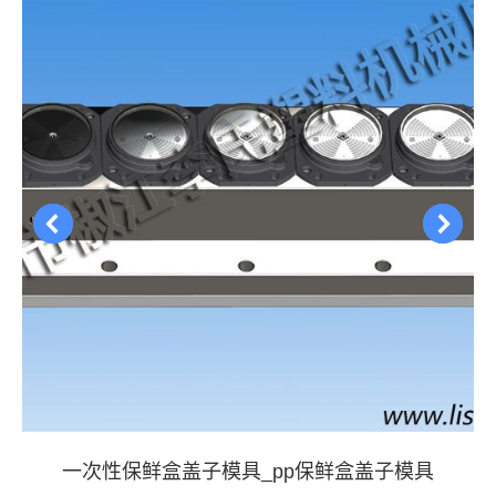
一次性保鲜盒盖子模具_pp保鲜盒盖子模具