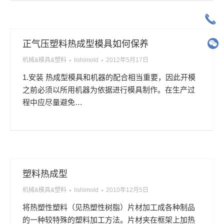
正气压塑料热成型模具如何保养
机械&模具&塑料
lishimold
2012年5月17日
1.安装 热成型模具和机器的配合相当重要，因此开模
之前必须以所用机器为依据进行模具制作。在生产过
程中应尽量避免…
塑料热成型
机械&模具&塑料
lishimold
2010年12月5日
将热塑性塑料（见热塑性树脂）片材加工成各种制品
的一种较特殊的塑料加工方法。片材夹在框架上加热