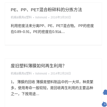
PE、PP、PET混合粉碎料的分拣方法
机械&模具&塑料
lishimold
2016年3月30日
利用密度法来分离PP、PE、PET混合物。 PP的密度
在0.89–0.91，PE的密度在0.91&…
废旧塑料薄膜如何再生利用？
机械&模具&塑料
lishimold
2014年2月28日
1， 薄膜的回收 薄膜是塑料制品中的一大烊，种类繁
多，使用寿命一般较短，是回收再生利用的主要品种
之一，下按用途…