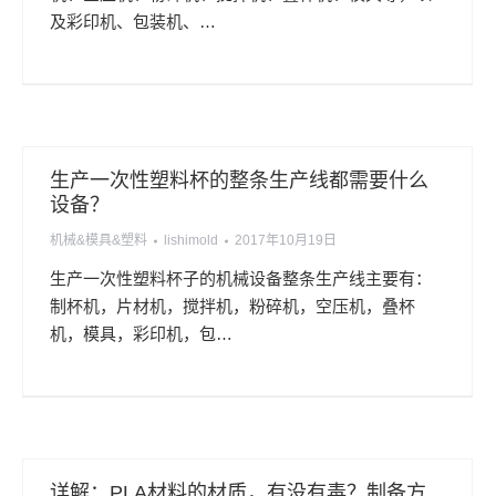
及彩印机、包装机、…
生产一次性塑料杯的整条生产线都需要什么
设备？
机械&模具&塑料
lishimold
2017年10月19日
生产一次性塑料杯子的机械设备整条生产线主要有：
制杯机，片材机，搅拌机，粉碎机，空压机，叠杯
机，模具，彩印机，包…
详解：PLA材料的材质，有没有毒？制备方