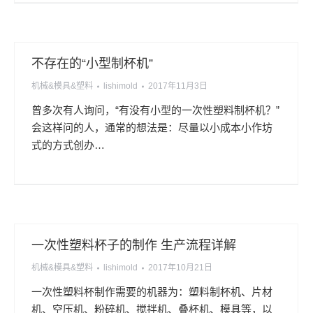
不存在的“小型制杯机”
机械&模具&塑料
lishimold
2017年11月3日
曾多次有人询问，“有没有小型的一次性塑料制杯机？”
会这样问的人，通常的想法是：尽量以小成本小作坊
式的方式创办…
一次性塑料杯子的制作 生产流程详解
机械&模具&塑料
lishimold
2017年10月21日
一次性塑料杯制作需要的机器为：塑料制杯机、片材
机、空压机、粉碎机、搅拌机、叠杯机、模具等，以