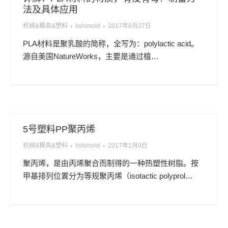
法及具体应用
机械&模具&塑料
lishimold
2017年6月27日
PLA材料是聚乳酸的简称，全写为：polylactic acid。
源自美国NatureWorks，主要是通过植…
5号塑料PP聚丙烯
机械&模具&塑料
lishimold
2017年1月9日
聚丙烯，是由丙烯聚合而制得的一种热塑性树脂。按
甲基排列位置分为等规聚丙烯（isotactic polyprol…