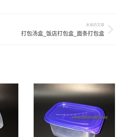
未来的文章
打包汤盒_饭店打包盒_面条打包盒
：