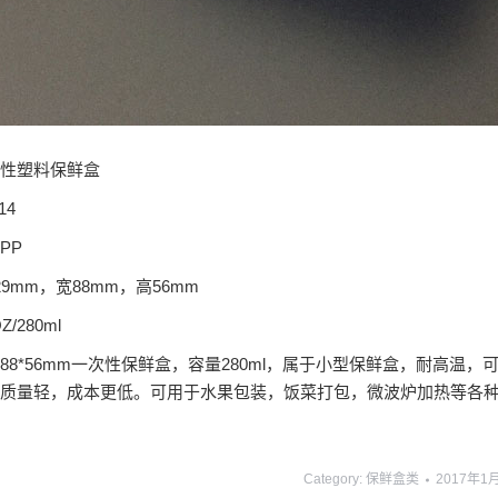
性塑料保鲜盒
14
PP
9mm，宽88mm，高56mm
/280ml
9*88*56mm一次性保鲜盒，容量280ml，属于小型保鲜盒，耐
质量轻，成本更低。可用于水果包装，饭菜打包，微波炉加热等各
Category:
保鲜盒类
2017年1