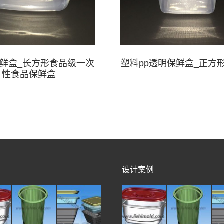
鲜盒_长方形食品级一次
塑料pp透明保鲜盒_正方
性食品保鲜盒
设计案例