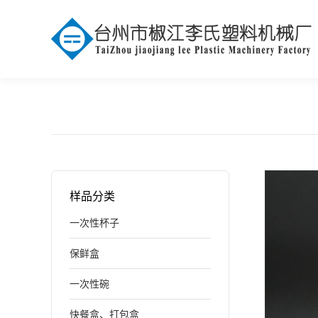
样品分类
一次性杯子
保鲜盒
一次性碗
快餐盒、打包盒