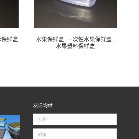
形保鲜盒
水果保鲜盒_一次性水果保鲜盒_
水果塑料保鲜盒
发送询盘