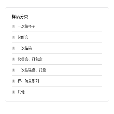
样品分类
一次性杯子
保鲜盒
一次性碗
快餐盒、打包盒
一次性碟盘、托盘
杯、碗盖系列
其他