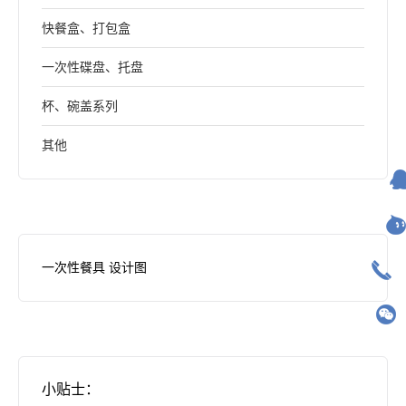
快餐盒、打包盒
一次性碟盘、托盘
杯、碗盖系列
其他
一次性餐具 设计图
小贴士：