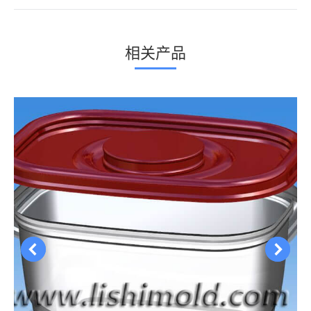
个
项
相关产品
目：