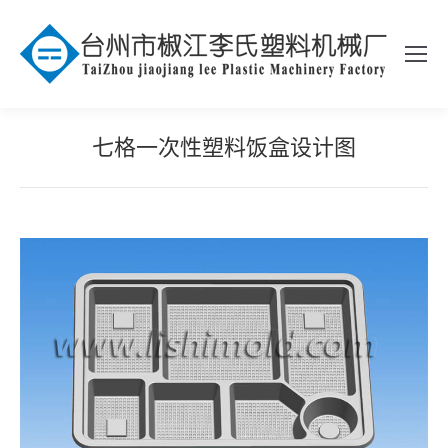
七格一次性塑料饭盒设计图