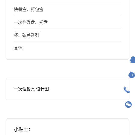
快餐盒、打包盒
一次性碟盘、托盘
杯、碗盖系列
其他
一次性餐具 设计图
小贴士：