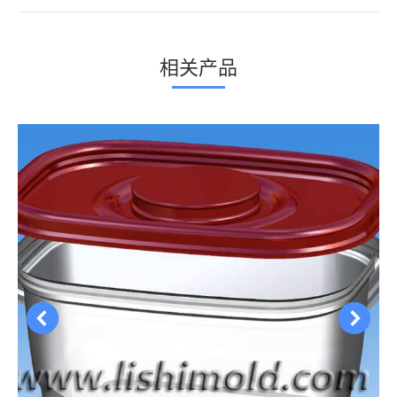
个
项
相关产品
目：