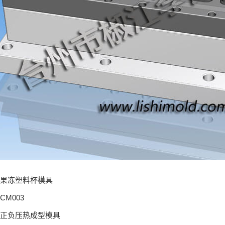
果冻塑料杯模具
M003
正负压热成型模具