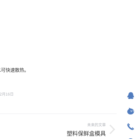
水可快速散热。
12月16日
未来的文章
塑料保鲜盒模具